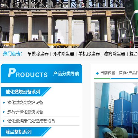
热门点击：
布袋除尘器
脉冲除尘器
单机除尘器
滤筒除尘器
复合
|
|
|
|
当前位置：
首页>
产品
产品分类导航
催化燃烧设备系列
催化燃烧焚烧炉设备
沸石子催化燃烧设备
催化燃烧废气处理成套设备
除尘整机系列