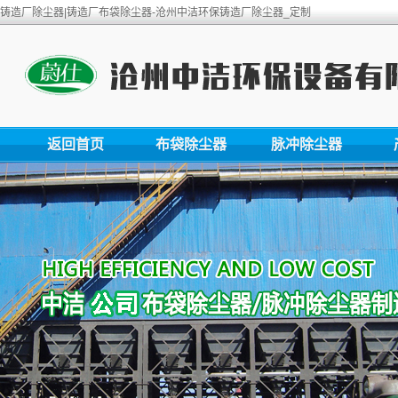
铸造厂除尘器|铸造厂布袋除尘器-沧州中洁环保铸造厂除尘器_定制
返回首页
布袋除尘器
脉冲除尘器