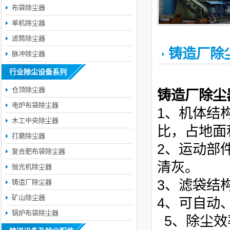
布袋除尘器
单机除尘器
滤筒除尘器
铸造厂除
脉冲除尘器
行业除尘设备系列
仓顶除尘器
铸造厂除尘
电炉布袋除尘器
1、机体结
木工中央除尘器
比，占地面
打磨除尘器
2、运动部
复合肥布袋除尘器
清灰。
抛光机除尘器
3、滤袋结
铸造厂除尘器
矿山除尘器
4、可自动
锅炉布袋除尘器
5、除尘效