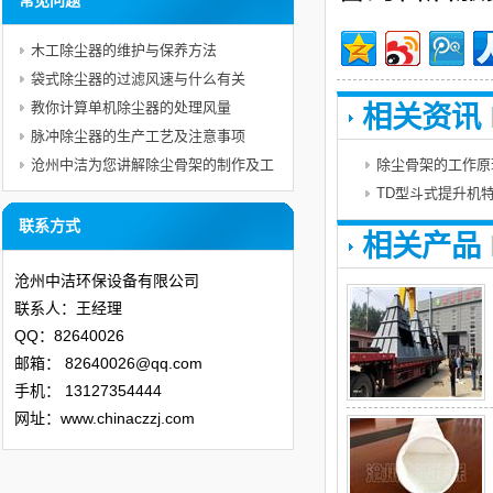
常见问题
木工除尘器的维护与保养方法
袋式除尘器的过滤风速与什么有关
教你计算单机除尘器的处理风量
相关资讯
脉冲除尘器的生产工艺及注意事项
沧州中洁为您讲解除尘骨架的制作及工
除尘骨架的工作原
艺
TD型斗式提升机
联系方式
相关产品
沧州中洁环保设备有限公司
联系人：王经理
QQ：82640026
邮箱：
82640026@qq.com
手机：
13127354444
网址：www.chinaczzj.com