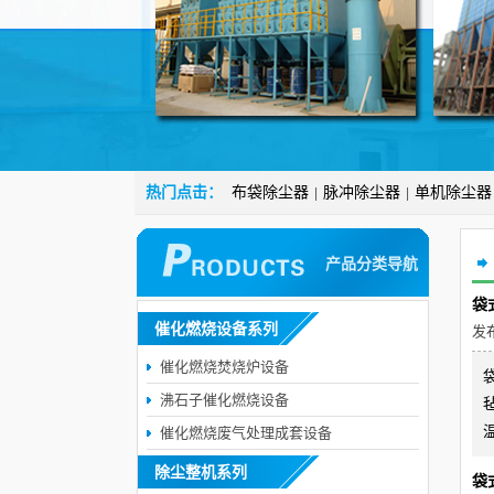
热门点击：
布袋除尘器
脉冲除尘器
单机除尘器
|
|
产品分类导航
袋
催化燃烧设备系列
发布
催化燃烧焚烧炉设备
沸石子催化燃烧设备
催化燃烧废气处理成套设备
除尘整机系列
袋