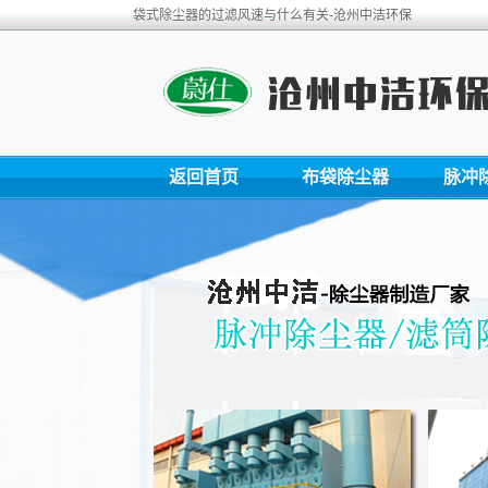
袋式除尘器的过滤风速与什么有关-沧州中洁环保
返回首页
布袋除尘器
脉冲