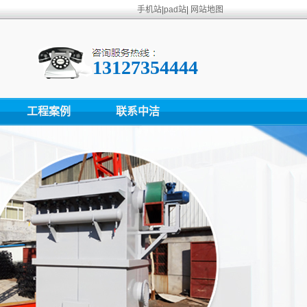
手机站
|
pad站
|
网站地图
13127354444
工程案例
联系中洁