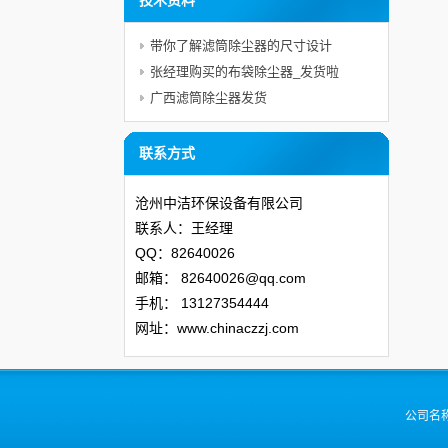
技术资料
带你了解滤筒除尘器的尺寸设计
张经理购买的布袋除尘器_发货啦
广西滤筒除尘器发货
联系方式
沧州中洁环保设备有限公司
联系人：王经理
QQ：82640026
邮箱：
82640026@qq.com
手机：
13127354444
网址：www.chinaczzj.com
公司名