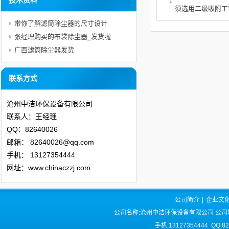
技术资料
须选用二级吸附工
带你了解滤筒除尘器的尺寸设计
张经理购买的布袋除尘器_发货啦
广西滤筒除尘器发货
联系方式
沧州中洁环保设备有限公司
联系人：王经理
QQ：82640026
邮箱：
82640026@qq.com
手机：
13127354444
网址：www.chinaczzj.com
公司简介
|
企业文
公司名称:沧州中洁环保设备有限公司 公司
手机:13127354444 QQ:8