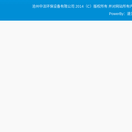
沧州中洁环保设备有限公司 2014（C）版权所有 并对网站所
PowerBy