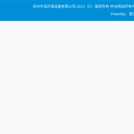
沧州中洁环保设备有限公司 2014（C）版权所有 并对网站所
PowerBy