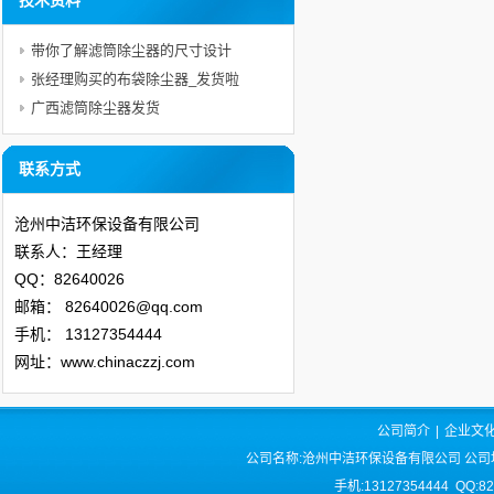
技术资料
带你了解滤筒除尘器的尺寸设计
张经理购买的布袋除尘器_发货啦
广西滤筒除尘器发货
联系方式
沧州中洁环保设备有限公司
联系人：王经理
QQ：82640026
邮箱：
82640026@qq.com
手机：
13127354444
网址：www.chinaczzj.com
公司简介
|
企业文
公司名称:沧州中洁环保设备有限公司 公司
手机:13127354444 QQ:8