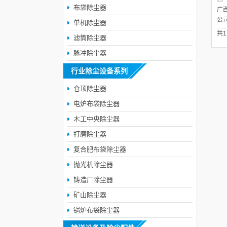
布袋除尘器
广
公
单机除尘器
共
滤筒除尘器
脉冲除尘器
行业除尘设备系列
仓顶除尘器
电炉布袋除尘器
木工中央除尘器
打磨除尘器
复合肥布袋除尘器
抛光机除尘器
铸造厂除尘器
矿山除尘器
锅炉布袋除尘器