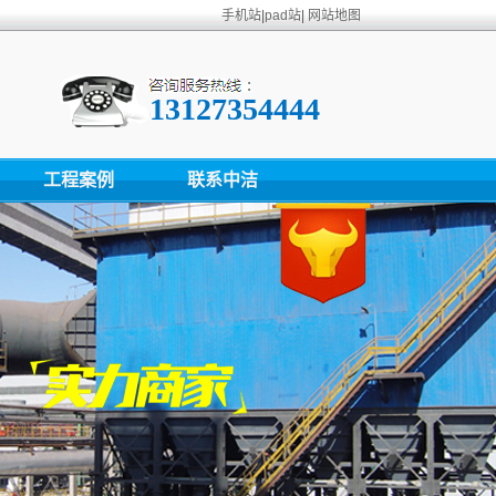
手机站
|
pad站
|
网站地图
13127354444
工程案例
联系中洁