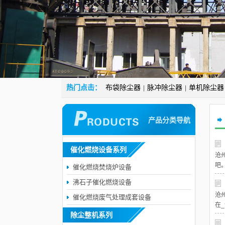
热门点击：
布袋除尘器
脉冲除尘器
单机除尘器
|
|
产品分类导航
催化燃烧设备系列
沧
吧
催化燃烧焚烧炉设备
沸石子催化燃烧设备
沧
催化燃烧废气处理成套设备
在
除尘整机系列