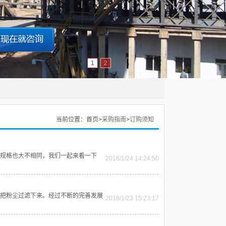
1
2
当前位置：
首页>
采购指南
>
订购须知
规格也大不相同，我们一起来看一下
2018/1/24 14:24:50
把粉尘过滤下来。经过不断的完善发展
2018/1/23 15:23:17