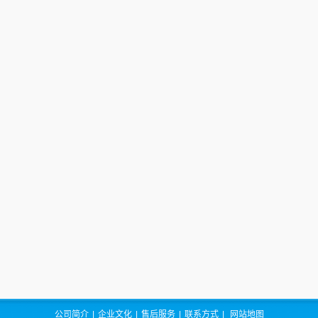
公司简介
|
企业文化
|
售后服务
|
联系方式
|
网站地图