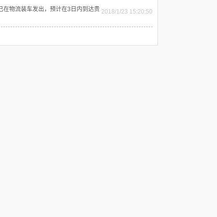
已在物流装车发出，预计在3日内到达贵
2018/1/23 15:20:50