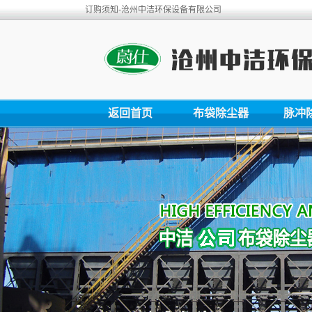
订购须知-沧州中洁环保设备有限公司
返回首页
布袋除尘器
脉冲