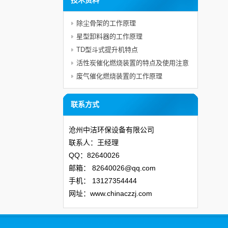
技术资料
除尘骨架的工作原理
星型卸料器的工作原理
TD型斗式提升机特点
活性炭催化燃烧装置的特点及使用注意
事项
废气催化燃烧装置的工作原理
联系方式
沧州中洁环保设备有限公司
联系人：王经理
QQ：82640026
邮箱：
82640026@qq.com
手机：
13127354444
网址：www.chinaczzj.com