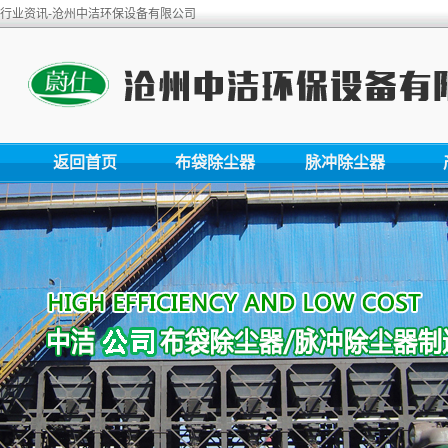
行业资讯-沧州中洁环保设备有限公司
返回首页
布袋除尘器
脉冲除尘器