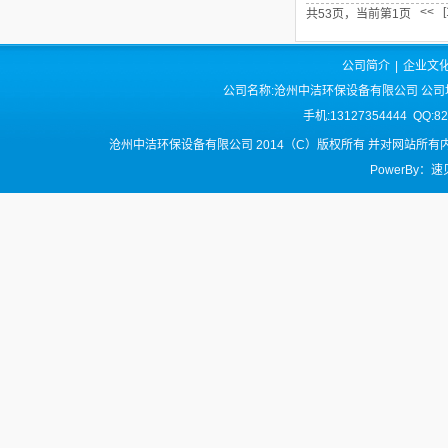
<<
[
共53页，当前第1页
公司简介
|
企业文
公司名称:沧州中洁环保设备有限公司 公司
手机:13127354444 QQ:8
沧州中洁环保设备有限公司 2014（C）版权所有 并对网站所
PowerBy